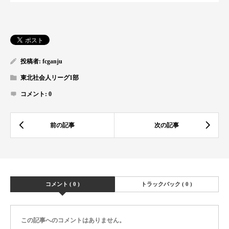
投稿者:
fcganju
東北社会人リーグ1部
コメント:
0
コメント ( 0 )
トラックバック ( 0 )
この記事へのコメントはありません。