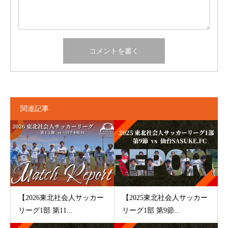
関連記事
【2026東北社会人サッカー
【2025東北社会人サッカー
リーグ1部 第11...
リーグ1部 第9節...