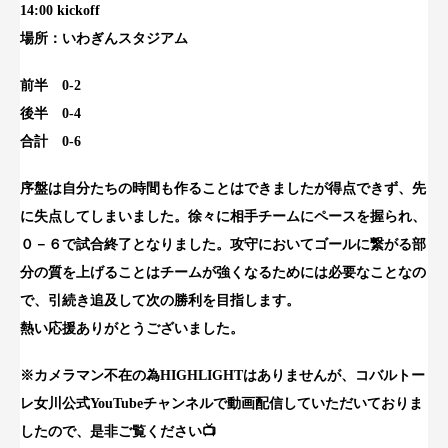
14:00 kickoff
場所：いわぎんスタジアム
前半 0-2
後半 0-4
合計 0-6
序盤は自分たちの時間も作ることはできましたが得点できず、先
に失点してしまいました。徐々に相手チームにペースを握られ、
０－６で試合終了となりました。攻守においてゴールに繋がる部
分の質を上げることはチームが強くなるためには必要なことなの
で、引続き追及して次の勝利を目指します。
熱い応援ありがとうございました。
※カメラマン不在の為HIGHLIGHTはありませんが、コバルトー
レ女川公式YouTubeチャンネルで動画配信していただいておりま
したので、是非ご覧ください📺