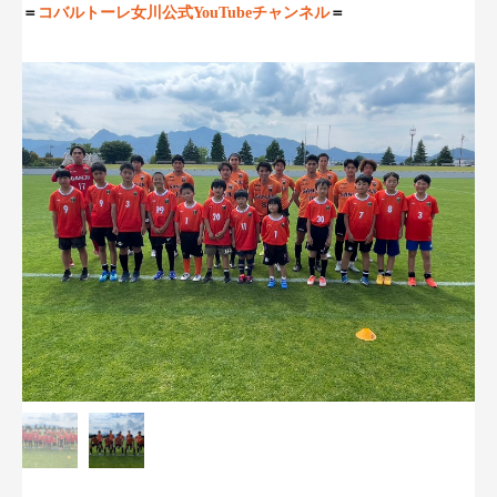
＝
コバルトーレ女川公式YouTubeチャンネル
＝