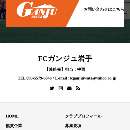
お問い合わせはこちら
FCガンジュ岩手
【連絡先】担当：中西
TEL 090-5579-6048 / E-mail :fcganjuiwate@yahoo.co.jp
HOME
クラブプロフィール
協賛企業
募集要項