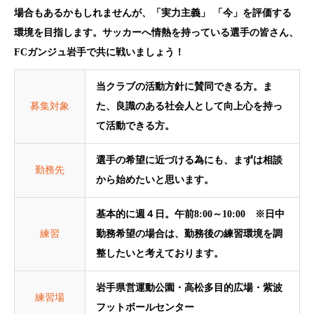
場合もあるかもしれませんが、「実力主義」 「今」を評価する
環境を目指します。サッカーへ情熱を持っている選手の皆さん、
FCガンジュ岩手で共に戦いましょう！
当クラブの活動方針に賛同できる方。ま
募集対象
た、良識のある社会人として向上心を持っ
て活動できる方。
選手の希望に近づける為にも、まずは相談
勤務先
から始めたいと思います。
基本的に週４日。午前8:00～10:00 ※日中
練習
勤務希望の場合は、勤務後の練習環境を調
整したいと考えております。
岩手県営運動公園・高松多目的広場・紫波
練習場
フットボールセンター