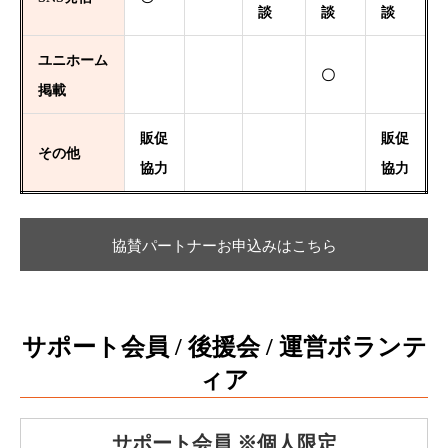
談
談
談
ユニホーム
〇
掲載
販促
販促
その他
協力
協力
協賛パートナーお申込みはこちら
サポート会員 / 後援会 / 運営ボランテ
ィア
サポート会員 ※個人限定