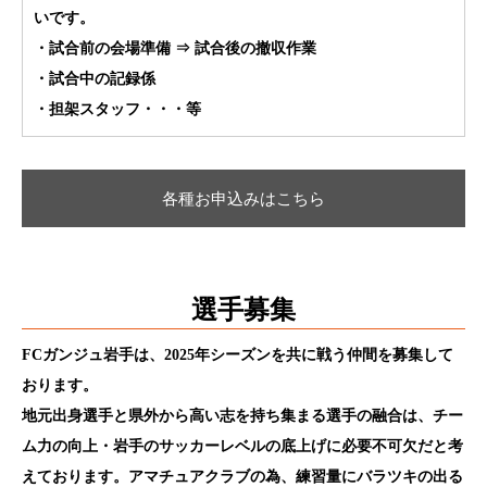
いです。
・試合前の会場準備 ⇒ 試合後の撤収作業
・試合中の記録係
・担架スタッフ・・・等
各種お申込みはこちら
選手募集
FCガンジュ岩手は、2025年シーズンを共に戦う仲間を募集して
おります。
地元出身選手と県外から高い志を持ち集まる選手の融合は、チー
ム力の向上・岩手のサッカーレベルの底上げに必要不可欠だと考
えております。アマチュアクラブの為、練習量にバラツキの出る