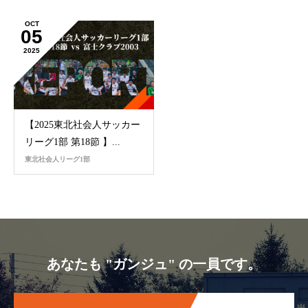
OCT
05
2025
【2025東北社会人サッカー
リーグ1部 第18節 】...
東北社会人リーグ1部
あなたも "ガンジュ" の一員です。