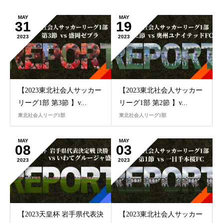
MAY
MAY
31
19
2023
2023
【2023東北社会人サッカー
【2023東北社会人サッカー
リーグ1部 第3節 】v...
リーグ1部 第2節 】v...
東北社会人リーグ1部
東北社会人リーグ1部
MAY
MAY
08
03
2023
2023
【2023天皇杯 岩手県代表決
【2023東北社会人サッカー