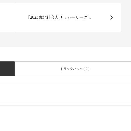
【2023東北社会人サッカーリーグ...
トラックバック ( 0 )