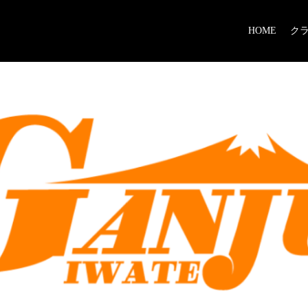
HOME
ク