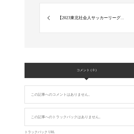
【2023東北社会人サッカーリーグ...
コメント ( 0 )
この記事へのコメントはありません。
この記事へのトラックバックはありません。
トラックバック URL