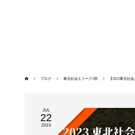
ブログ
東北社会人リーグ1部
【2023東北社会
JUL
22
2023