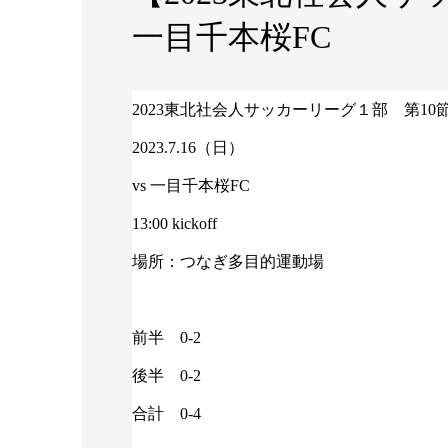
一目千本桜FC
2023東北社会人サッカーリーグ１部 第10
2023.7.16（日）
vs 一目千本桜FC
13:00 kickoff
場所：つなぎ多目的運動場
前半 0-2
後半 0-2
合計 0-4