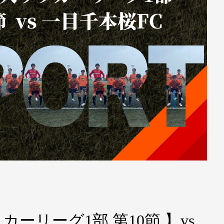
カーリーグ1部 第10節 】vs