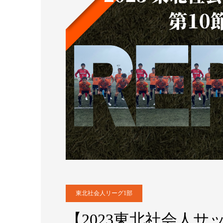
東北社会人リーグ1部
【2023東北社会人サッ