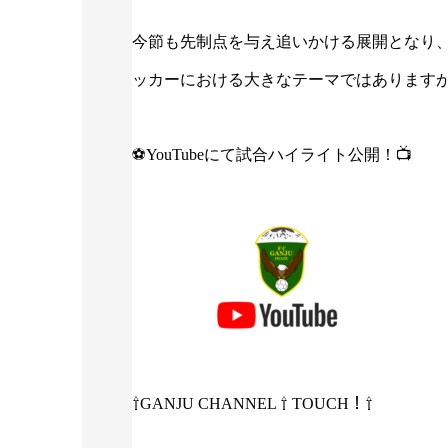
今節も先制点を与え追いかける展開となり
ッカーにおける大きなテーマではあります
⚽YouTubeにて試合ハイライト公開！📺
⇧GANJU CHANNEL ⇧ TOUCH！⇧