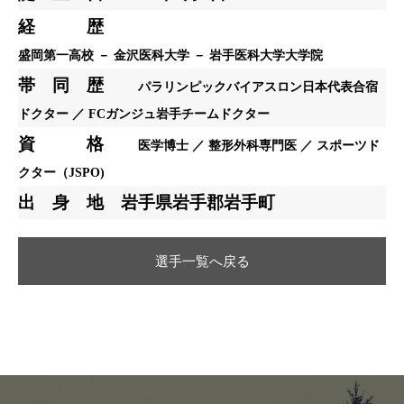
経 歴
盛岡第一高校 － 金沢医科大学 － 岩手医科大学大学院
帯 同 歴
パラリンピックバイアスロン日本代表合宿
ドクター ／ FCガンジュ岩手チームドクター
資 格
医学博士 ／ 整形外科専門医 ／ スポーツド
クター（JSPO)
出 身 地
岩手県岩手郡岩手町
選手一覧へ戻る