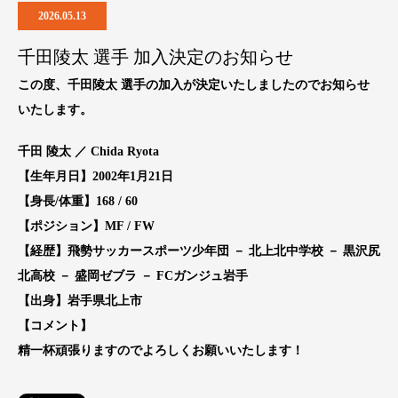
2026.05.13
千田陵太 選手 加入決定のお知らせ
この度、千田陵太 選手の加入が決定いたしましたのでお知らせ
いたします。
千田 陵太 ／ Chida Ryota
【生年月日】2002年1月21日
【身長/体重】168 / 60
【ポジション】MF / FW
【経歴】飛勢サッカースポーツ少年団 － 北上北中学校 － 黒沢尻
北高校 － 盛岡ゼブラ － FCガンジュ岩手
【出身】岩手県北上市
【コメント】
精一杯頑張りますのでよろしくお願いいたします！