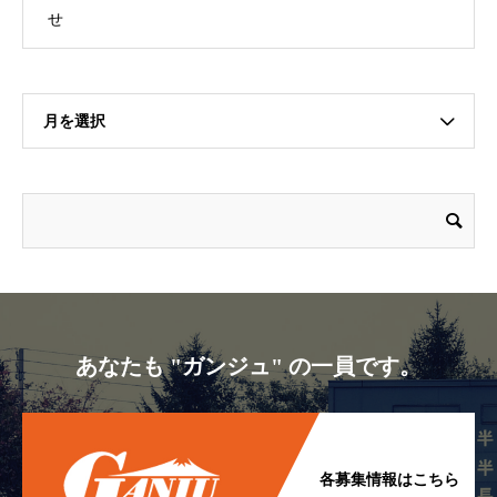
せ
月を選択
あなたも "ガンジュ" の一員です。
各募集情報はこちら